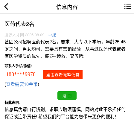
信息内容
医药代表2名
凌源人才网 2026.08.09
举报
基因公司招聘医药代表2名，要求：大专以下学历，年龄25-45
岁之间，男女均可，需要具有营销经验，从事过医药代表或者
有医学资质的优先，底薪+绩效，交五险。
联系人手机/微信：
188****9978
点击查看完整信息
(
查看需要10金币
)
特此声明：
信息真伪请自行辨别，求职应聘须谨慎，网站对此不承担任何
保证或连带责任! 希望我们的平台能为您带来更多的便利！