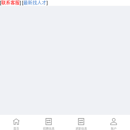
[
联系客服
]
[
最新找人才
]
首页
招聘信息
求职信息
账户