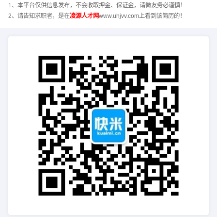
1、本平台仅供信息发布，不会收取押金、保证金，请微友务必谨慎！
2、请告知求职者，是在
凌源人才网
www.uhjvv.com上看到该简历的！