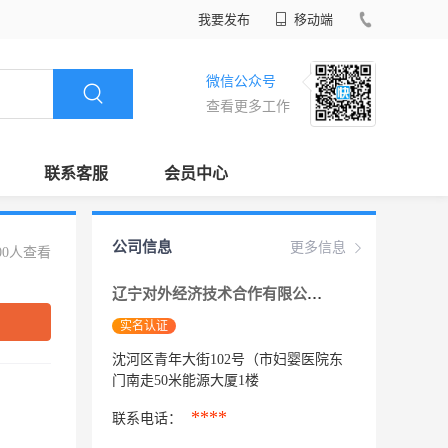
我要发布
移动端
微信公众号
查看更多工作
联系客服
会员中心
公司信息
更多信息
00人查看
辽宁对外经济技术合作有限公司
实名认证
沈河区青年大街102号（市妇婴医院东
门南走50米能源大厦1楼
****
联系电话：