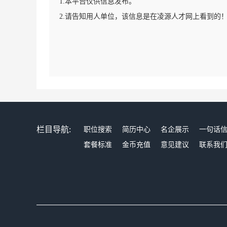
1.本平台仅供信息发布。
2.请告知用人单位，该信息是在凌源人才网上看到的
栏目导航:
职位搜索
简历中心
名企展示
一句话
套餐标准
金币充值
意见建议
联系我