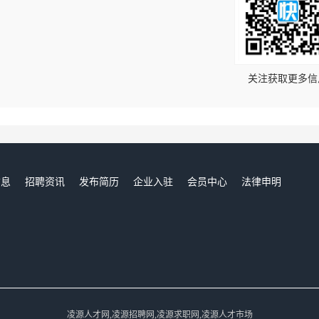
！
关注获取更多信
信息
招聘资讯
发布简历
企业入驻
会员中心
法律申明
们
凌源人才网,凌源招聘网,凌源求职网,凌源人才市场