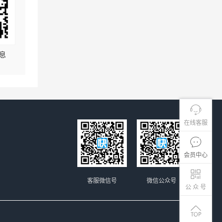
息
在线客服
会员中心
客服微信号
微信公众号
公 众 号