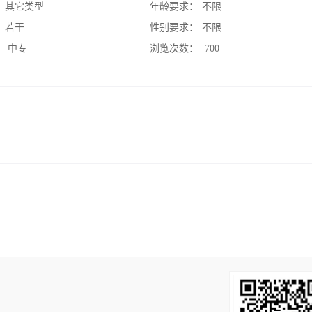
：
其它类型
年龄要求：
不限
：
若干
性别要求：
不限
：
中专
浏览次数：
700