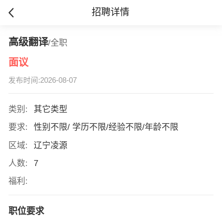
招聘详情
高级翻译
/全职
面议
发布时间:2026-08-07
类别:
其它类型
要求:
性别不限/ 学历不限/经验不限/年龄不限
区域:
辽宁凌源
人数:
7
福利:
职位要求