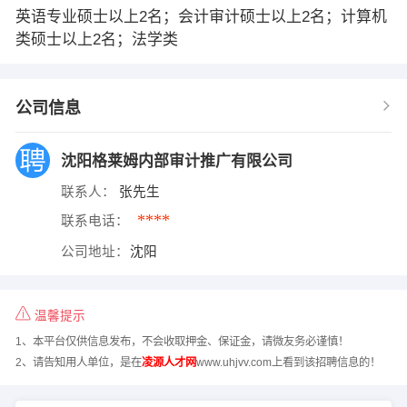
英语专业硕士以上2名；会计审计硕士以上2名；计算机
类硕士以上2名；法学类
公司信息
沈阳格莱姆内部审计推广有限公司
联系人：
张先生
****
联系电话：
公司地址：
沈阳
温馨提示
1、本平台仅供信息发布，不会收取押金、保证金，请微友务必谨慎！
2、请告知用人单位，是在
凌源人才网
www.uhjvv.com上看到该招聘信息的！