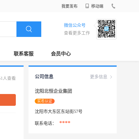
我要发布
移动端
微信公众号
查看更多工作
联系客服
会员中心
公司信息
更多信息
51人查看
沈阳北恒企业集团
实名认证
沈阳市大东区东站街57号
****
联系电话：