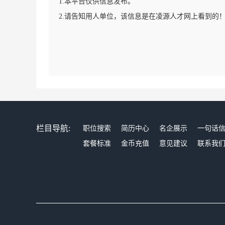
1.本平台仅供信息发布。
2.请告知用人单位，该信息是在凌源人才网上看到的
栏目导航:
职位搜索
简历中心
名企展示
一句话
套餐标准
金币充值
意见建议
联系我