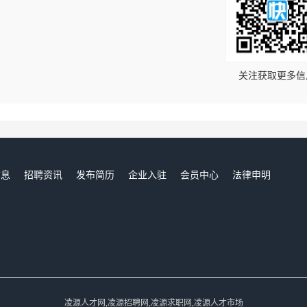
！
关注获取更多信
信息
招聘资讯
发布简历
企业入驻
会员中心
法律申明
们
凌源人才网,凌源招聘网,凌源求职网,凌源人才市场