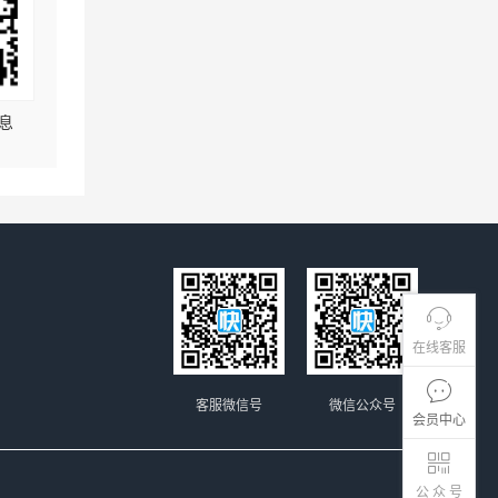
息
在线客服
客服微信号
微信公众号
会员中心
公 众 号