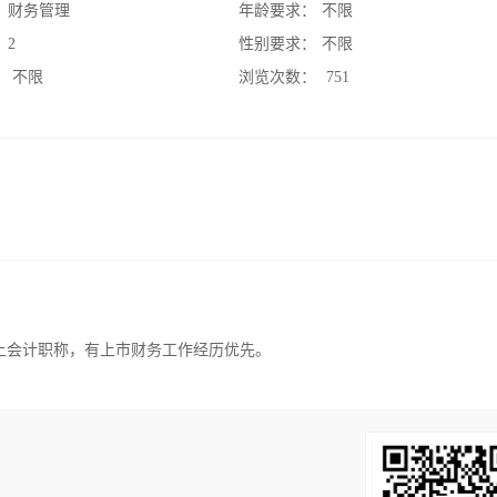
：
财务管理
年龄要求：
不限
：
2
性别要求：
不限
：
不限
浏览次数：
751
上会计职称，有上市财务工作经历优先。