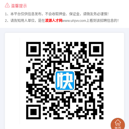
温馨提示
1、本平台仅供信息发布，不会收取押金、保证金，请微友务必谨慎！
2、请告知用人单位，是在
凌源人才网
www.uhjvv.com上看到该招聘信息的！