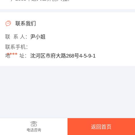
联系我们
联 系 人：
尹小姐
联系手机：
****
地 址：
沈河区市府大路268号4-5-9-1
返回首页
电话咨询