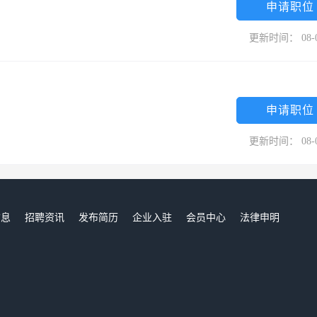
申请职位
更新时间： 08-
申请职位
更新时间： 08-
信息
招聘资讯
发布简历
企业入驻
会员中心
法律申明
们