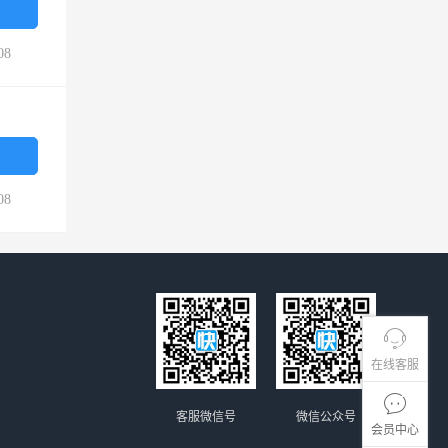
08
08
在线客服
客服微信号
微信公众号
会员中心