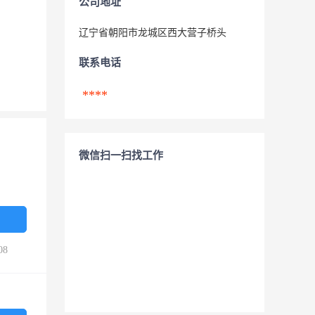
公司地址
辽宁省朝阳市龙城区西大营子桥头
联系电话
****
微信扫一扫找工作
08