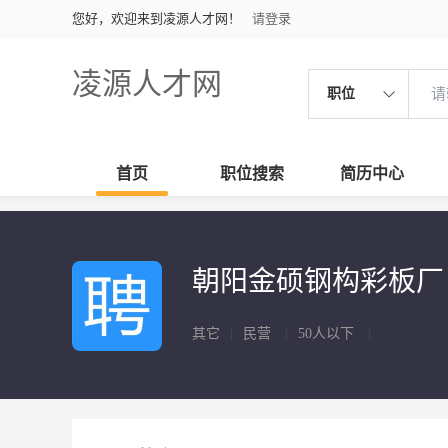
您好，欢迎来到凌源人才网！
请登录
凌源人才网
职位
首页
职位搜索
简历中心
朝阳金硕钢构彩板
其它
|
民营
|
50人以下
|